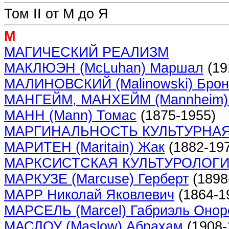
Том II от М до Я
М
МАГИЧЕСКИЙ РЕАЛИЗМ
МАКЛЮЭН (McLuhan) Маршал
(19
МАЛИНОВСКИЙ (Malinowski) Брон
МАНГЕЙМ, МАНХЕЙМ (Mannheim)
МАНН (Mann) Томас
(1875-1955)
МАРГИНАЛЬНОСТЬ КУЛЬТУРНА
МАРИТЕН (Maritain) Жак
(1882-19
МАРКСИСТСКАЯ КУЛЬТУРОЛОГ
МАРКУЗЕ (Marcuse) Герберт
(1898
МАРР Николай Яковлевич
(1864-1
МАРСЕЛЬ (Marcel) Габриэль Онор
МАСЛОУ (Maslow) Абрахам
(1908-