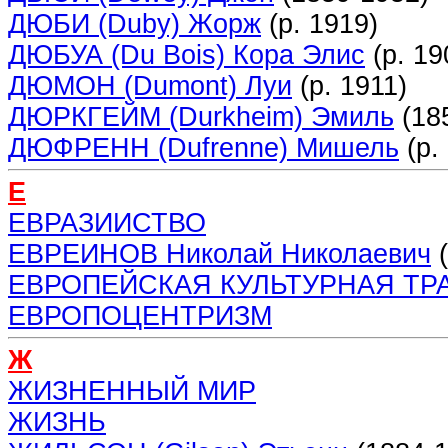
ДЮБИ (Duby) Жорж
(р. 1919)
ДЮБУА (Du Bois) Кора Элис
(р. 19
ДЮМОН (Dumont) Луи
(р. 1911)
ДЮРКГЕЙМ (Durkheim) Эмиль
(18
ДЮФРЕНН (Dufrenne) Мишель
(р.
Е
ЕВРАЗИИСТВО
ЕВРЕИНОВ Николай Николаевич
(
ЕВРОПЕЙСКАЯ КУЛЬТУРНАЯ ТР
ЕВРОПОЦЕНТРИЗМ
Ж
ЖИЗНЕННЫЙ МИР
ЖИЗНЬ