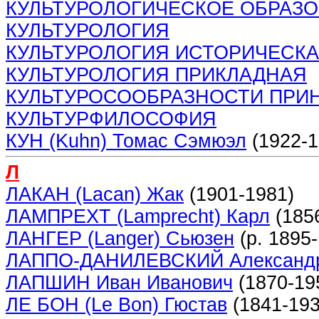
КУЛЬТУРОЛОГИЧЕСКОЕ ОБРАЗ
КУЛЬТУРОЛОГИЯ
КУЛЬТУРОЛОГИЯ ИСТОРИЧЕСК
КУЛЬТУРОЛОГИЯ ПРИКЛАДНАЯ
КУЛЬТУРОСООБРАЗНОСТИ ПРИ
КУЛЬТУРФИЛОСОФИЯ
КУН (Kuhn) Томас Сэмюэл
(1922-1
Л
ЛАКАН (Lacan) Жак
(1901-1981)
ЛАМПРЕХТ (Lamprecht) Карл
(1856
ЛАНГЕР (Langer) Сьюзен
(р. 1895
ЛАППО-ДАНИЛЕВСКИЙ Александр
ЛАПШИН Иван Иванович
(1870-19
ЛЕ БОН (Le Bon) Гюстав
(1841-193