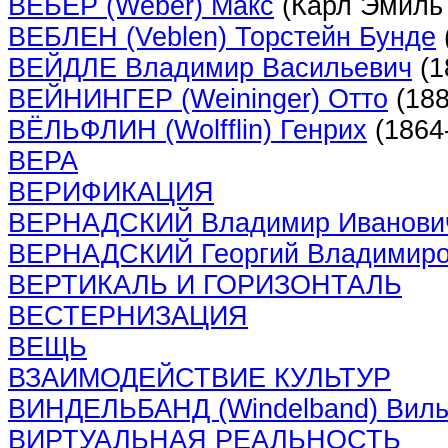
ВЕБЕР (Weber) Макс
(Карл Эмиль 
ВЕБЛЕН (Veblen) Торстейн Бунде
ВЕЙДЛЕ Владимир Васильевич
(1
ВЕЙНИНГЕР (Weininger) Отто
(188
ВЁЛЬФЛИН (Wolfflin) Генрих
(1864
ВЕРА
ВЕРИФИКАЦИЯ
ВЕРНАДСКИЙ Владимир Иванови
ВЕРНАДСКИЙ Георгий Владимиро
ВЕРТИКАЛЬ И ГОРИЗОНТАЛЬ
ВЕСТЕРНИЗАЦИЯ
ВЕЩЬ
ВЗАИМОДЕЙСТВИЕ КУЛЬТУР
ВИНДЕЛЬБАНД (Windelband) Виль
ВИРТУАЛЬНАЯ РЕАЛЬНОСТЬ