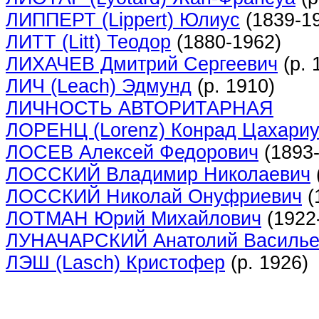
ЛИППЕРТ (Lippert) Юлиус
(1839-1
ЛИТТ (Litt) Теодор
(1880-1962)
ЛИХАЧЕВ Дмитрий Сергеевич
(р. 
ЛИЧ (Leach) Эдмунд
(р. 1910)
ЛИЧНОСТЬ АВТОРИТАРНАЯ
ЛОРЕНЦ (Lorenz) Конрад Цахари
ЛОСЕВ Алексей Федорович
(1893-
ЛОССКИЙ Владимир Николаевич
ЛОССКИЙ Николай Онуфриевич
(
ЛОТМАН Юрий Михайлович
(1922
ЛУНАЧАРСКИЙ Анатолий Василье
ЛЭШ (Lasch) Кристофер
(р. 1926)