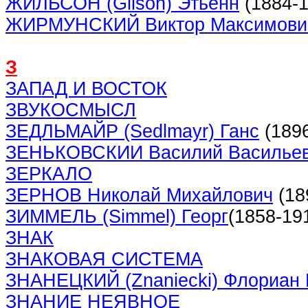
ЖИЛЬСОН (Gilson) Этьенн
(1884-1
ЖИРМУНСКИЙ Виктор Максимови
З
ЗАПАД И ВОСТОК
ЗВУКОСМЫСЛ
ЗЕДЛЬМАЙР (Sedlmayr) Ганс
(1896
ЗЕНЬКОВСКИИ Василий Василье
ЗЕРКАЛО
ЗЕРНОВ Николай Михайлович
(18
ЗИММЕЛЬ (Simmel) Георг
(1858-19
ЗНАК
ЗНАКОВАЯ СИСТЕМА
ЗНАНЕЦКИЙ (Znaniecki) Флориан 
ЗНАНИЕ НЕЯВНОЕ