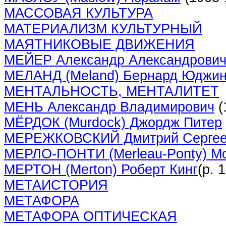
МАССОВАЯ КУЛЬТУРА
МАТЕРИАЛИЗМ КУЛЬТУРНЫЙ
МАЯТНИКОВЫЕ ДВИЖЕНИЯ
МЕЙЕР Александр Александрови
МЕЛАНД (Meland) Бернард Юджи
МЕНТАЛЬНОСТЬ, МЕНТАЛИТЕТ
МЕНЬ Александр Владимирович
(
МЁРДОК (Murdock) Джордж Питер
МЕРЕЖКОВСКИЙ Дмитрий Сергее
МЕРЛО-ПОНТИ (Merleau-Ponty) М
МЕРТОН (Merton) Роберт Кинг
(р. 
МЕТАИСТОРИЯ
МЕТАФОРА
МЕТАФОРА ОПТИЧЕСКАЯ