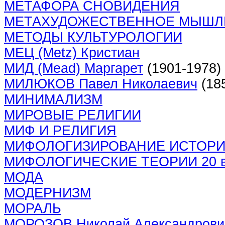
МЕТАФОРА СНОВИДЕНИЯ
МЕТАХУДОЖЕСТВЕННОЕ МЫШЛ
МЕТОДЫ КУЛЬТУРОЛОГИИ
МЕЦ (Metz) Кристиан
МИД (Mead) Маргарет
(1901-1978)
МИЛЮКОВ Павел Николаевич
(185
МИНИМАЛИЗМ
МИРОВЫЕ РЕЛИГИИ
МИФ И РЕЛИГИЯ
МИФОЛОГИЗИРОВАНИЕ ИСТОР
МИФОЛОГИЧЕСКИЕ ТЕОРИИ 20 в
МОДА
МОДЕРНИЗМ
МОРАЛЬ
МОРОЗОВ Николай Александрови