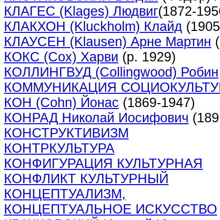
КЛАГЕС (Klages) Людвиг
(1872-195
КЛАКХОН (Kluckholm) Клайд
(1905
КЛАУСЕН (Klausen) Арне Мартин
(
КОКС (Сох) Харви
(р. 1929)
КОЛЛИНГВУД (Collingwood) Робин
КОММУНИКАЦИЯ СОЦИОКУЛЬТУ
КОН (Cohn) Йонас
(1869-1947)
КОНРАД Николай Иосифович
(189
КОНСТРУКТИВИЗМ
КОНТРКУЛЬТУРА
КОНФИГУРАЦИЯ КУЛЬТУРНАЯ
КОНФЛИКТ КУЛЬТУРНЫЙ
КОНЦЕПТУАЛИЗМ,
КОНЦЕПТУАЛЬНОЕ ИСКУССТВО