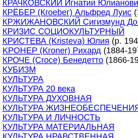
КРАЧКОВСКИЙ Игнатий Юлианови
КРЁБЕР (Кгоеbег) Альфред Луис
(
КРЖИЖАНОВСКИЙ Сигизмунд До
КРИЗИС СОЦИОКУЛЬТУРНЫЙ
КРИСТЕВА (Kristeva) Юлия
(р. 194
KPOHEP (Kroner) Рихард
(1884-19
КРОЧЕ (Croce) Бенедетто
(1866-19
КУБИЗМ
КУЛЬТУРА
КУЛЬТУРА 20 века
КУЛЬТУРА ДУХОВНАЯ
КУЛЬТУРА ЖИЗНЕОБЕСПЕЧЕНИ
КУЛЬТУРА И ЛИЧНОСТЬ
КУЛЬТУРА МАТЕРИАЛЬНАЯ
КУЛЬТУРА НРАВСТВЕННАЯ