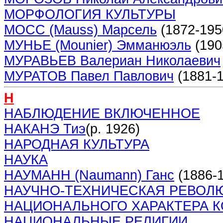
МОРФОЛОГИЯ КУЛЬТУРЫ
МОСС (Mauss) Марсель
(1872-195
МУНЬЕ (Mounier) Эмманюэль
(190
МУРАВЬЕВ Валериан Николаевич
МУРАТОВ Павел Павлович
(1881-1
Н
НАБЛЮДЕНИЕ ВКЛЮЧЕННОЕ
НАКАНЭ Тиэ
(р. 1926)
НАРОДНАЯ КУЛЬТУРА
НАУКА
НАУМАНН (Naumann) Ганс
(1886-
НАУЧНО-ТЕХНИЧЕСКАЯ РЕВОЛ
НАЦИОНАЛЬНОГО ХАРАКТЕРА 
НАЦИОНАЛЬНЫЕ РЕЛИГИИ