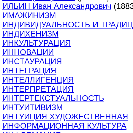
ИЛЬИН Иван Александрович
(1883
ИМАЖИНИЗМ
ИНДИВИДУАЛЬНОСТЬ И ТРАДИ
ИНДИХЕНИЗМ
ИНКУЛЬТУРАЦИЯ
ИННОВАЦИИ
ИНСТАУРАЦИЯ
ИНТЕГРАЦИЯ
ИНТЕЛЛИГЕНЦИЯ
ИНТЕРПРЕТАЦИЯ
ИНТЕРТЕКСТУАЛЬНОСТЬ
ИНТУИТИВИЗМ
ИНТУИЦИЯ ХУДОЖЕСТВЕННАЯ
ИНФОРМАЦИОННАЯ КУЛЬТУРА