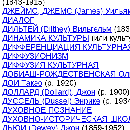
(1843-1915)
ДЖЕЙМС, ДЖЕМС (James) Уилья
ДИАЛОГ
ДИЛЬТЕЙ (Dilthey) Вильгельм
(183
ДИНАМИКА КУЛЬТУРЫ
(или культ
ДИФФЕРЕНЦИАЦИЯ КУЛЬТУРНА
ДИФФУЗИОНИЗМ
ДИФФУЗИЯ КУЛЬТУРНАЯ
ДОБИАШ-РОЖДЕСТВЕНСКАЯ Ольг
ДОИ Такэо
(р. 1920)
ДОЛЛАРД (Dollard), Джон
(р. 1900)
ДУССЕЛЬ (Dussel) Энрике
(р. 193
ДУХОВНОЕ ПОЗНАНИЕ
ДУХОВНО-ИСТОРИЧЕСКАЯ ШКО
ДЬЮИ (Dewey) Джон
(1859-1952)