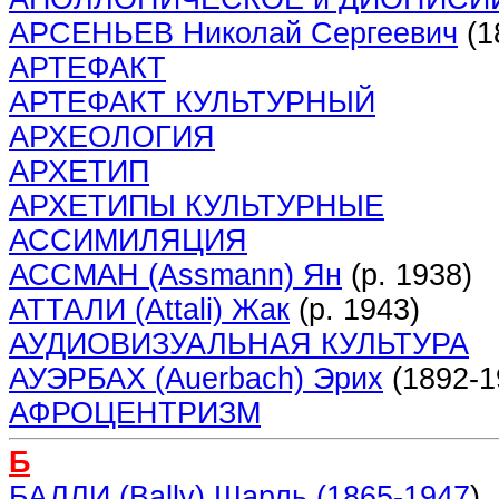
АРСЕНЬЕВ Николай Сергеевич
(1
АРТЕФАКТ
АРТЕФАКТ КУЛЬТУРНЫЙ
АРХЕОЛОГИЯ
АРХЕТИП
АРХЕТИПЫ КУЛЬТУРНЫЕ
АССИМИЛЯЦИЯ
АССМАН (Assmann) Ян
(р. 1938)
АТТАЛИ (Attali) Жак
(р. 1943)
АУДИОВИЗУАЛЬНАЯ КУЛЬТУРА
АУЭРБАХ (Auerbach) Эрих
(1892-1
АФРОЦЕНТРИЗМ
Б
БАЛЛИ (Bally) Шарль (1865-1947
)