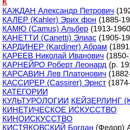
К
КАЖДАН Александр Петрович
(19
КАЛЕР (Kahler) Эрих фон
(1885-19
КАМЮ (Camus) Альбер
(1913-1960
КАНЕТТИ (Canetti) Элиас
(1905-19
КАРДИНЕР (Kardiner) Абрам
(1891
КАРЕЕВ Николай Иванович
(1850-
КАРНЕЙРО Роберт Леонард
(р. 19
КАРСАВИН Лев Платонович
(1882
КАССИРЕР (Cassirer) Эрнст
(1874
КАТЕГОРИИ
КУЛЬТУРОЛОГИИ
КЕЙЗЕРЛИНГ (Ke
КИНЕТИЧЕСКОЕ ИСКУССТВО
КИНОИСКУССТВО
КИСТЯКОВСКИЙ Богдан
(Федор) 