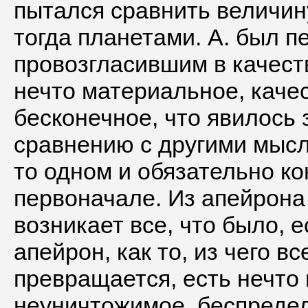
пытался сравнить величин
тогда планетами. А. был 
провозгласившим в качест
нечто материальное, каче
бесконечное, что явилось
сравнению с другими мысл
то одном и обязательно к
первоначале. Из апейрона 
возникает все, что было, е
апейрон, как то, из чего вс
превращается, есть нечто
неуничтожимое, беспредел