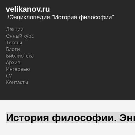
velikanov.ru
/Энциклопедия "История философии"
Лекции
Очный курс
Тексты
Блоги
Библиотека
Архив
Интервью
CV
Контакты
История философии. Эн