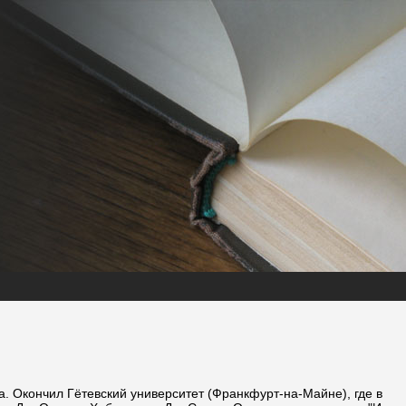
. Окончил Гётевский университет (Франкфурт-на-Майне), где в