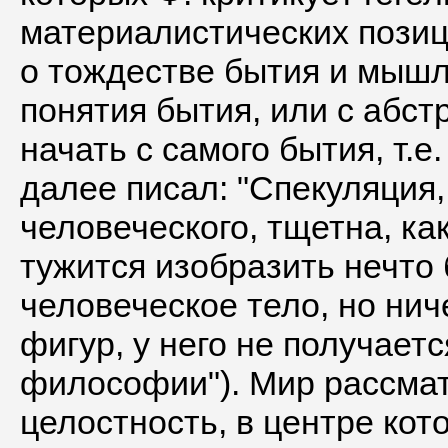
материалистических позиц
о тождестве бытия и мышле
понятия бытия, или с абст
начать с самого бытия, т.е
далее писал: "Спекуляция
человеческого, тщетна, ка
тужится изобразить нечто
человеческое тело, но нич
фигур, у него не получается
философии"). Мир рассмат
целостность, в центре кот