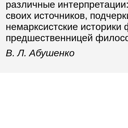
различные интерпретации:
своих источников, подчерк
немарксистские историки
предшественницей филосо
В. Л. Абушенко