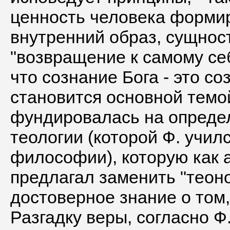
ценность человека формиру
внутренний образ, сущнос
"возвращение к самому себ
что сознание Бога - это со
становится основной темо
фундировалась на определ
теологии (которой Ф. учил
философии), которую как 
предлагал заменить "тео
достоверное знание о том,
Разгадку веры, согласно Ф.