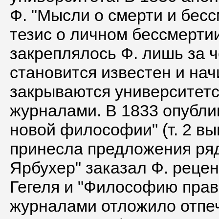
Ф. "Мысли о смерти и бесс
тезис о личном бессмерти
закреплялось Ф. лишь за 
становится известен и нач
закрываются университетс
журналами. В 1833 опубли
новой философии" (т. 2 выше
принесла предложения ря
Ярбухер" заказал Ф. реце
Гегеля и "Философию прав
журналами отложило отпеч