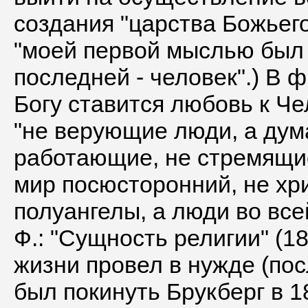
создания "царства Божьего
"моей первой мыслью был Б
последней - человек".) В 
Богу ставится любовь к Чел
"не верующие люди, а дум
работающие, не стремящие
мир посюсторонний, не хр
полуангелы, а люди во вс
Ф.: "Сущность религии" (18
жизни провел в нужде (по
был покинуть Брукберг в 