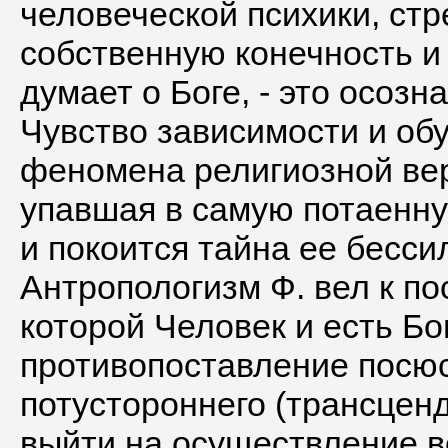
человеческой психики, ст
собственную конечность и 
думает о Боге, - это осозн
Чувство зависимости и обу
феномена религиозной веры
упавшая в самую потаенну
и покоится тайна ее бесси
Антропологизм Ф. вел к по
которой Человек и есть Бог
противопоставление посюс
потустороннего (трансценд
выйти на осуществление в