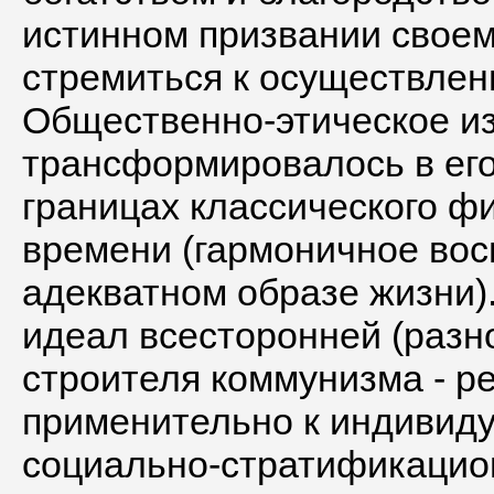
истинном призвании свое
стремиться к осуществлен
Общественно-этическое из
трансформировалось в его
границах классического 
времени (гармоничное вос
адекватном образе жизни)
идеал всесторонней (разн
строителя коммунизма - ре
применительно к индивиду
социально-стратификацион