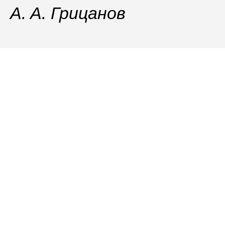
A. A. Грицанов