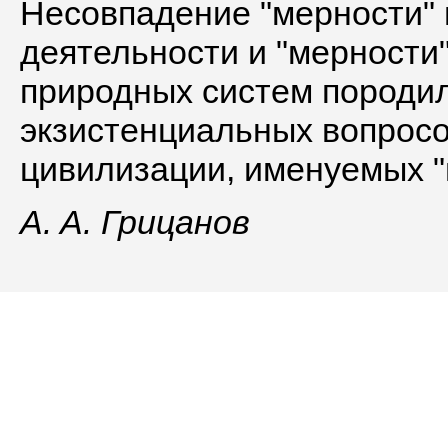
Несовпадение "мерности"
деятельности и "мерности
природных систем породило
экзистенциальных вопросо
цивилизации, именуемых 
A. A. Грицанов