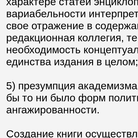
характере статей энцикло
вариабельности интерпре
свое отражение в содержа
редакционная коллегия, т
необходимость концептуал
единства издания в целом;
5) презумпция академизма
бы то ни было форм полит
ангажированности.
Создание книги осуществл