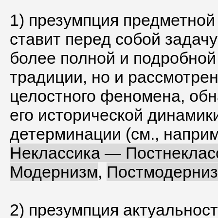
1) презумпция предметной
ставит перед собой задачу
более полной и подробно
традиции, но и рассмотрен
целостного феномена, об
его исторической динамик
детерминации (см., напри
Неклассика — Постнеклас
Модернизм
,
Постмодерни
2) презумпция актуальност