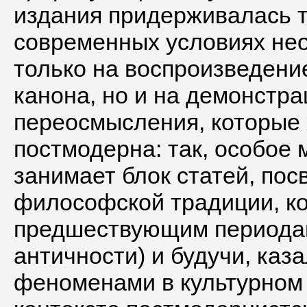
издания придерживалась то
современных условиях не
только на воспроизведени
канона, но и на демонстра
переосмысления, которые 
постмодерна: так, особое 
занимает блок статей, п
философской традиции, ко
предшествующим периодам
античности) и будучи, ка
феноменами в культурном 