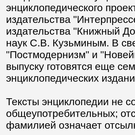
энциклопедического проек
издательства "Интерпресс
издательства "Книжный Д
наук С.В. Кузьминым. В с
"Постмодернизм" и "Новей
выпуску готовятся еще се
энциклопедических издани
Тексты энциклопедии не с
общеупотребительных; отс
фамилией означает отсылк