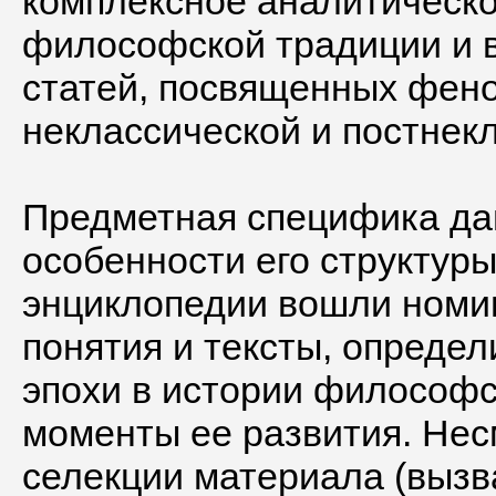
комплексное аналитическо
философской традиции и в
статей, посвященных фен
неклассической и постнек
Предметная специфика дан
особенности его структуры
энциклопедии вошли номи
понятия и тексты, опреде
эпохи в истории философс
моменты ее развития. Нес
селекции материала (выз