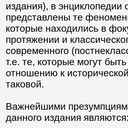
издания), в энциклопедии
представлены те феномен
которые находились в фок
протяжении и классическог
современного (постнекласс
т.е. те, которые могут быт
отношению к историческо
таковой.
Важнейшими презумпциями
данного издания являются