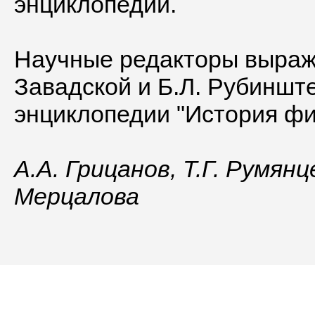
энциклопедии.
Научные редакторы выраж
Завадской и Б.Л. Рубиншт
энциклопедии "История ф
А.А. Грицанов, Т.Г. Румянц
Мерцалова