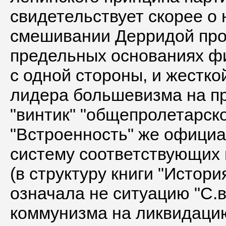
свидетельствует скорее о
смешивании Дерридой про
предельных основаниях фи
с одной стороны, и жестко
лидера большевизма на п
"винтик" "общепролетарског
"Встроенность" же офици
систему соответствующих 
(в структуру книги "Истори
означала не ситуацию "С.в
коммунизма на ликвидацию