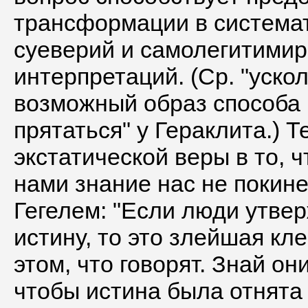
трансформации в система
суеверий и самолегитими
интерпретаций. (Ср. "ускол
возможный образ способа 
прятаться" у Гераклита.) 
экстатической веры в то, 
нами знание нас не покине
Гегелем: "Если люди утвер
истину, то это злейшая кл
этом, что говорят. Знай он
чтобы истина была отнята 