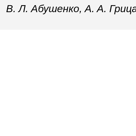
В. Л. Абушенко, A. A. Гриц