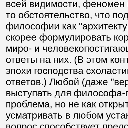
всей видимости, феномен 
то обстоятельство, что п
философии как "архитектур
скорее формулировать ко
миро- и человекопостигаю
ответы на них. (В этом ко
эпохи господства схоласти
ответов.) Любой (даже "в
выступать для философа-
проблема, но не как откр
усматривать в любом уста
вопрос способствует пред