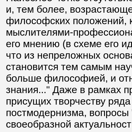
и, тем более, возрастающ
философских положений, 
мыслителями-профессиона
его мнению (в схеме его ид
что из непреложных основ
становится тем самым нау
больше философией, и отн
знания..." Даже в рамках п
присущих творчеству ряд
постмодернизма, вопросы 
своеобразной актуальност