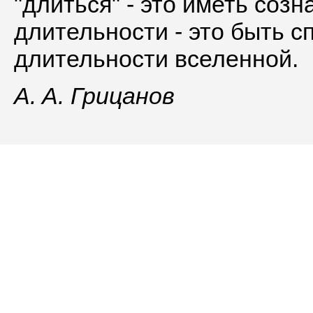
A. A. Грицанов