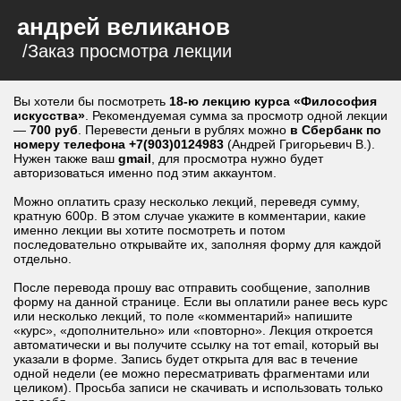
андрей великанов
/Заказ просмотра лекции
Вы хотели бы посмотреть
18-ю лекцию курса «Философия
искусства»
. Рекомендуемая сумма за просмотр одной лекции
—
700 руб
. Перевести деньги в рублях можно
в Сбербанк по
номеру телефона +7(903)0124983
(Андрей Григорьевич В.).
Нужен также ваш
gmail
, для просмотра нужно будет
авторизоваться именно под этим аккаунтом.
Можно оплатить сразу несколько лекций, переведя сумму,
кратную 600р. В этом случае укажите в комментарии, какие
именно лекции вы хотите посмотреть и потом
последовательно открывайте их, заполняя форму для каждой
отдельно.
После перевода прошу вас отправить сообщение, заполнив
форму на данной странице. Если вы оплатили ранее весь курс
или несколько лекций, то поле «комментарий» напишите
«курс», «дополнительно» или «повторно». Лекция откроется
автоматически и вы получите ссылку на тот email, который вы
указали в форме. Запись будет открыта для вас в течение
одной недели (ее можно пересматривать фрагментами или
целиком). Просьба записи не скачивать и использовать только