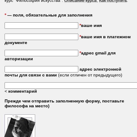
курс "Философия искусства".
Описание курса
,
Как поступить
.
*
— поля, обязательные для заполнения
*
ваше имя
*
ваше имя в платежном
документе
*
адрес gmail для
авторизации
адрес электронной
почты для связи с вами
(если отличен от предыдущего)
<
комментарий
Прежде чем отправить заполненную форму, поставьте
философа на место)