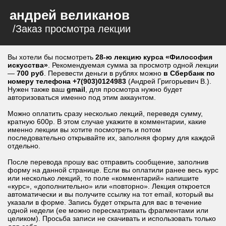
андрей великанов
/Заказ просмотра лекции
Вы хотели бы посмотреть
28-ю лекцию курса «Философия
искусства»
. Рекомендуемая сумма за просмотр одной лекции
—
700 руб
. Перевести деньги в рублях можно
в Сбербанк по
номеру телефона +7(903)0124983
(Андрей Григорьевич В.).
Нужен также ваш
gmail
, для просмотра нужно будет
авторизоваться именно под этим аккаунтом.
Можно оплатить сразу несколько лекций, переведя сумму,
кратную 600р. В этом случае укажите в комментарии, какие
именно лекции вы хотите посмотреть и потом
последовательно открывайте их, заполняя форму для каждой
отдельно.
После перевода прошу вас отправить сообщение, заполнив
форму на данной странице. Если вы оплатили ранее весь курс
или несколько лекций, то поле «комментарий» напишите
«курс», «дополнительно» или «повторно». Лекция откроется
автоматически и вы получите ссылку на тот email, который вы
указали в форме. Запись будет открыта для вас в течение
одной недели (ее можно пересматривать фрагментами или
целиком). Просьба записи не скачивать и использовать только