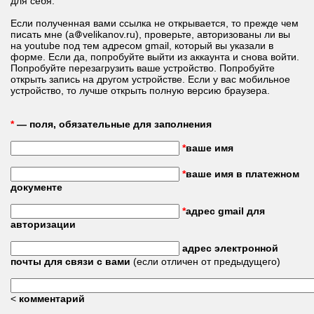
для себя.
Если полученная вами ссылка не открывается, то прежде чем
писать мне (a
velikanov.ru), проверьте, авторизованы ли вы
на youtube под тем адресом gmail, который вы указали в
форме. Если да, попробуйте выйти из аккаунта и снова войти.
Попробуйте перезагрузить ваше устройство. Попробуйте
открыть запись на другом устройстве. Если у вас мобильное
устройство, то лучше открыть полную версию браузера.
*
— поля, обязательные для заполнения
*
ваше имя
*
ваше имя в платежном
документе
*
адрес gmail для
авторизации
адрес электронной
почты для связи с вами
(если отличен от предыдущего)
<
комментарий